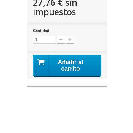
27,76 €
sin
impuestos
Cantidad
Añadir al
carrito