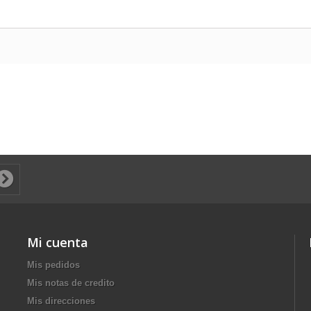
Mi cuenta
Mis pedidos
Mis notas de credito
Mis direcciones