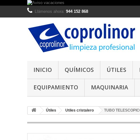
Llámenos ahora:
944 152 868
INICIO
QUÍMICOS
ÚTILES
EQUIPAMIENTO
MAQUINARIA
Útiles
Utiles cristalero
TUBO TELESCOPICO