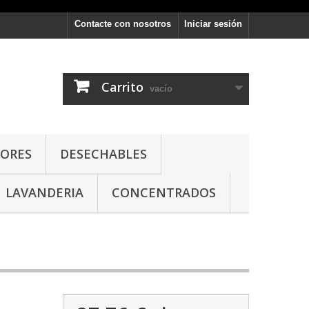
Contacte con nosotros
Iniciar sesión
Carrito
vacío
DORES
DESECHABLES
LAVANDERIA
CONCENTRADOS