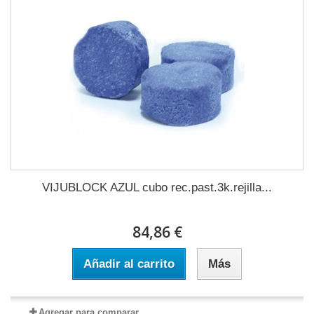
VIJUBLOCK AZUL cubo rec.past.3k.rejilla...
84,86 €
Añadir al carrito
Más
Agregar para comparar