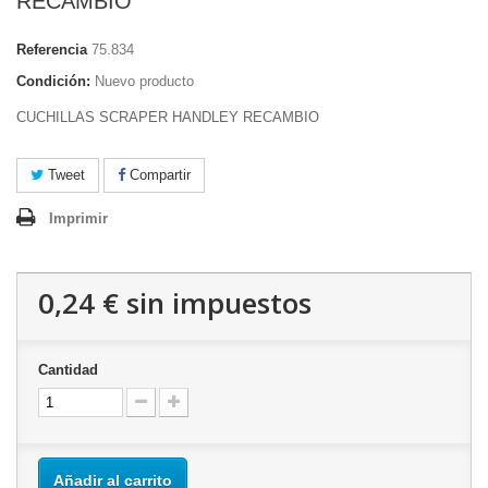
RECAMBIO
Referencia
75.834
Condición:
Nuevo producto
CUCHILLAS SCRAPER HANDLEY RECAMBIO
Tweet
Compartir
Imprimir
0,24 €
sin impuestos
Cantidad
Añadir al carrito