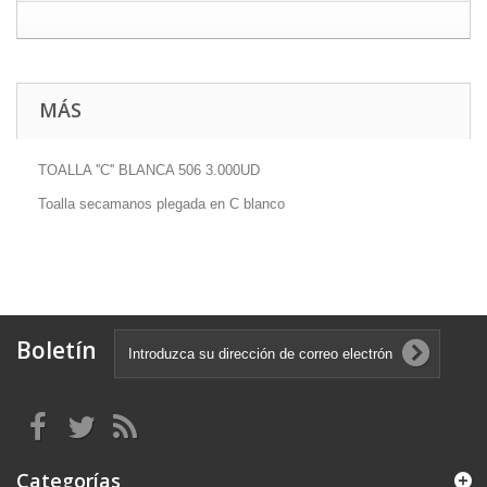
MÁS
TOALLA ''C'' BLANCA 506 3.000UD
Toalla secamanos plegada en C blanco
Boletín
Categorías