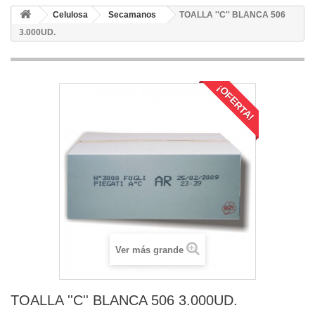
Celulosa
Secamanos
TOALLA ''C'' BLANCA 506
3.000UD.
¡OFERTA!
Ver más grande
TOALLA ''C'' BLANCA 506 3.000UD.