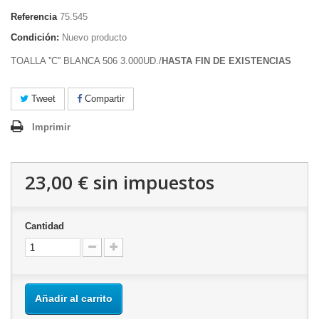
Referencia
75.545
Condición:
Nuevo producto
TOALLA ''C'' BLANCA 506 3.000UD./
HASTA FIN DE EXISTENCIAS
Tweet
Compartir
Imprimir
23,00 €
sin impuestos
Cantidad
Añadir al carrito