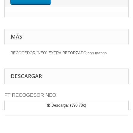
MÁS
RECOGEDOR ''NEO'' EXTRA REFORZADO con mango
DESCARGAR
FT RECOGESOR NEO
Descargar (398.78k)