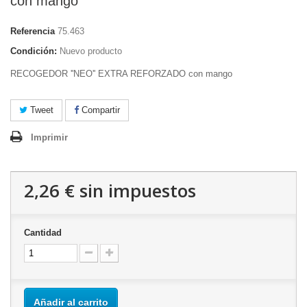
con mango
Referencia
75.463
Condición:
Nuevo producto
RECOGEDOR ''NEO'' EXTRA REFORZADO con mango
Tweet
Compartir
Imprimir
2,26 €
sin impuestos
Cantidad
Añadir al carrito