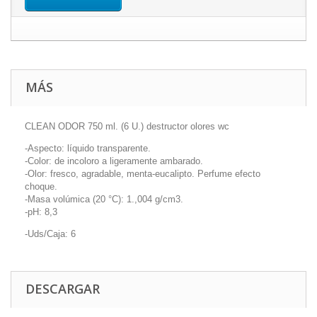
MÁS
CLEAN ODOR 750 ml. (6 U.) destructor olores wc
-Aspecto: líquido transparente.
-Color: de incoloro a ligeramente ambarado.
-Olor: fresco, agradable, menta-eucalipto. Perfume efecto
choque.
-Masa volúmica (20 °C): 1.,004 g/cm3.
-pH: 8,3
-Uds/Caja: 6
DESCARGAR