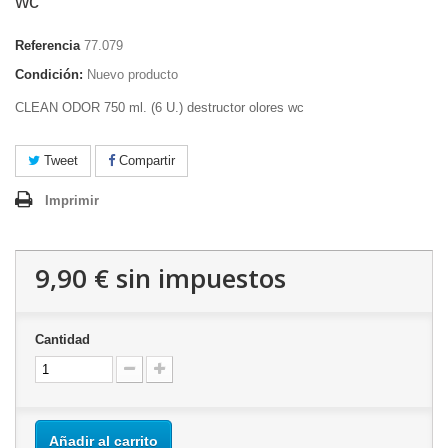
wc
Referencia
77.079
Condición:
Nuevo producto
CLEAN ODOR 750 ml. (6 U.) destructor olores wc
Tweet
Compartir
Imprimir
9,90 €
sin impuestos
Cantidad
Añadir al carrito