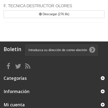
F. TECNICA DESTRUCTOR OLORES
Descargar (276.6k)
Boletín
Categorías
Información
Mi cuenta