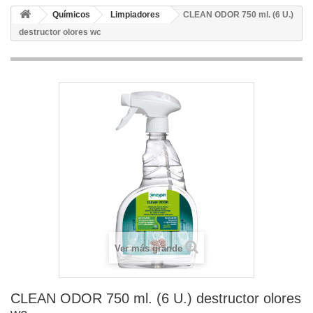
Químicos
Limpiadores
CLEAN ODOR 750 ml. (6 U.)
destructor olores wc
Ver más grande
CLEAN ODOR 750 ml. (6 U.) destructor olores