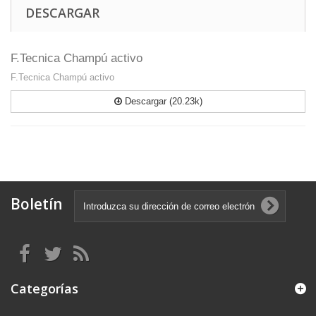
DESCARGAR
F.Tecnica Champú activo
F.Tecnica Champú activo
Descargar (20.23k)
Boletín
Categorías