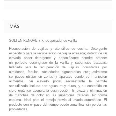
MÁS
SOLTEN RENOVE 7 K recuperador de vajilla
Recuperación de vajillas y utensilios de cocina. Detergente
específico para la recuperación de vajilla atrasada; dotado de un
elevado poder detergente y saponificante permite obtener
un perfecto desengrase de la vajilla y superficies tratadas.
Indicado para la recuperación de vajillas incrustadas por
almidones, féculas, suciedades pigmentarias etc.; asimismo
se puede utilizar en zonas y aparatos donde se manipulen
alimentos. Su elevado poder secuestrante le permite
ser utilizado incluso con aguas muy duras, y su contenido en
cloro orgánico asegura la desinfección, limpieza y eliminación
de manchas de color en las superficies tratadas. No forma
espuma. Ideal para el remojo previo al lavado automático. El
producto con el paso del tiempo puede amarillear sin perder las
propiedades.