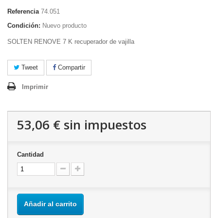
Referencia
74.051
Condición:
Nuevo producto
SOLTEN RENOVE 7 K recuperador de vajilla
Tweet
Compartir
Imprimir
53,06 €
sin impuestos
Cantidad
Añadir al carrito