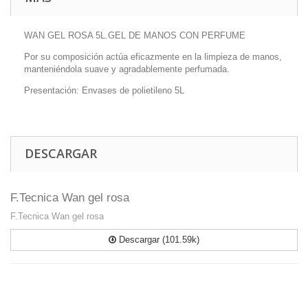
WAN GEL ROSA 5L.GEL DE MANOS CON PERFUME
Por su composición actúa eficazmente en la limpieza de manos,
manteniéndola suave y agradablemente perfumada.
Presentación: Envases de polietileno 5L
DESCARGAR
F.Tecnica Wan gel rosa
F.Tecnica Wan gel rosa
Descargar (101.59k)