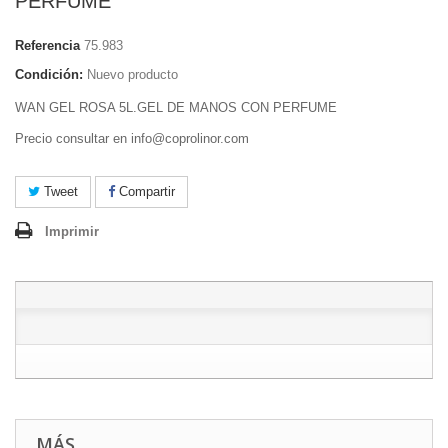
PERFUME
Referencia
75.983
Condición:
Nuevo producto
WAN GEL ROSA 5L.GEL DE MANOS CON PERFUME
Precio consultar en info@coprolinor.com
Tweet
Compartir
Imprimir
MÁS