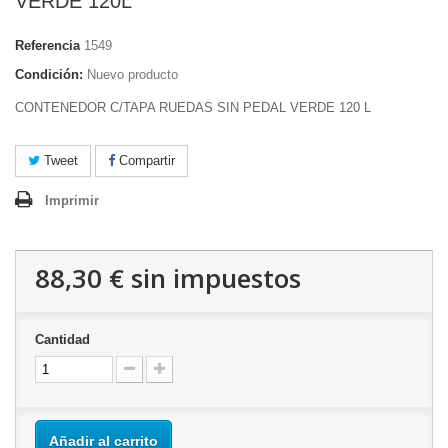
VERDE 120L
Referencia
1549
Condición:
Nuevo producto
CONTENEDOR C/TAPA RUEDAS SIN PEDAL VERDE 120 L
Tweet
Compartir
Imprimir
88,30 €
sin impuestos
Cantidad
Añadir al carrito