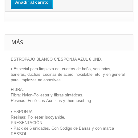
Añadir al carrito
MÁS
ESTROPAJO BLANCO C/ESPONJA AZUL 6 UND.
• Especial para limpieza de: cuartos de baño, sanitarios,
bañeras, duchas, cocinas de acero inoxidable, etc. y en general
para limpiezas no abrasivas.
FIBRA:
Fibra: Nylon-Poliester y fibras sintéticas.
Resinas: Fenólicas-Acrílicas y thermosetting..
• ESPONJA:
Resinas: Poliester Isocyanide.
PRESENTACIÓN:
• Pack de 6 unidades. Con Código de Barras y con marca
RESSOL.