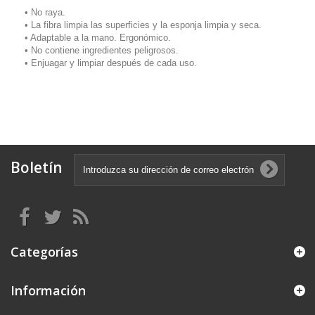
• No raya.
• La fibra limpia las superficies y la esponja limpia y seca.
• Adaptable a la mano. Ergonómico.
• No contiene ingredientes peligrosos.
• Enjuagar y limpiar después de cada uso.
Boletín
Categorías
Información