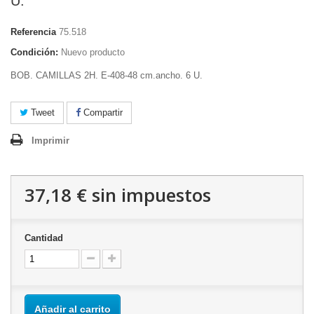
U.
Referencia
75.518
Condición:
Nuevo producto
BOB. CAMILLAS 2H. E-408-48 cm.ancho. 6 U.
Tweet
Compartir
Imprimir
37,18 €
sin impuestos
Cantidad
Añadir al carrito